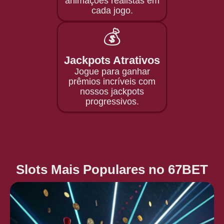
animações realistas em
cada jogo.
💰
Jackpots Atrativos
Jogue para ganhar
prêmios incríveis com
nossos jackpots
progressivos.
Slots Mais Populares no 67BET