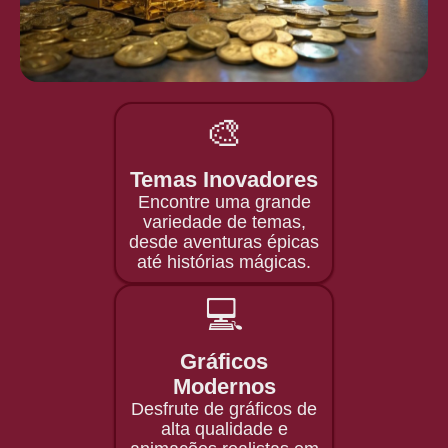
🎨
Temas Inovadores
Encontre uma grande
variedade de temas,
desde aventuras épicas
até histórias mágicas.
💻
Gráficos
Modernos
Desfrute de gráficos de
alta qualidade e