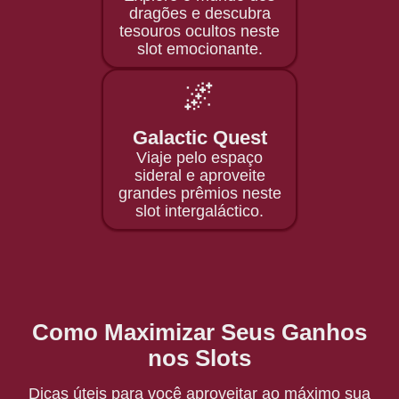
dragões e descubra
tesouros ocultos neste
slot emocionante.
🌌
Galactic Quest
Viaje pelo espaço
sideral e aproveite
grandes prêmios neste
slot intergaláctico.
Como Maximizar Seus Ganhos
nos Slots
Dicas úteis para você aproveitar ao máximo sua